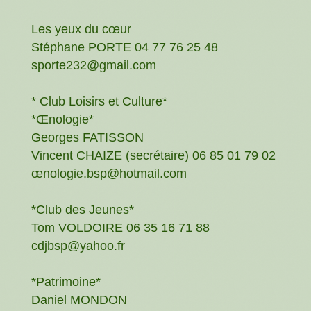
Les yeux du cœur
Stéphane PORTE 04 77 76 25 48
sporte232@gmail.com
* Club Loisirs et Culture*
*Œnologie*
Georges FATISSON
Vincent CHAIZE (secrétaire) 06 85 01 79 02
œnologie.bsp@hotmail.com
*Club des Jeunes*
Tom VOLDOIRE 06 35 16 71 88
cdjbsp@yahoo.fr
*Patrimoine*
Daniel MONDON