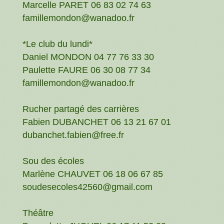
Marcelle PARET 06 83 02 74 63
famillemondon@wanadoo.fr
*Le club du lundi*
Daniel MONDON 04 77 76 33 30
Paulette FAURE 06 30 08 77 34
famillemondon@wanadoo.fr
Rucher partagé des carrières
Fabien DUBANCHET 06 13 21 67 01
dubanchet.fabien@free.fr
Sou des écoles
Marlène CHAUVET 06 18 06 67 85
soudesecoles42560@gmail.com
Théâtre