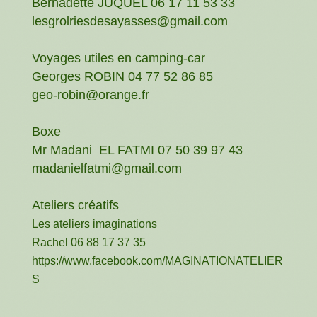
Bernadette JUQUEL 06 17 11 53 33
lesgrolriesdesayasses@gmail.com
Voyages utiles en camping-car
Georges ROBIN 04 77 52 86 85
geo-robin@orange.fr
Boxe
Mr Madani EL FATMI 07 50 39 97 43
madanielfatmi@gmail.com
Ateliers créatifs
Les ateliers imaginations
Rachel 06 88 17 37 35
https://www.facebook.com/MAGINATIONATELIER
S