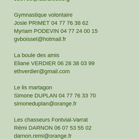
Gymnastique volontaire
Josie PRIMET 04 77 76 38 62
Myriam PODEVIN 04 77 24 00 15
gvboisset@hotmail.fr
La boule des amis
Eliane VERDIER 06 28 38 03 99
ethverdier@gmail.com
Le lis martagon
Simone DUPLAN 04 77 76 33 70
simoneduplan@orange.fr
Les chasseurs Fontvial-Varrat
Rémi DARNON 06 07 53 55 02
darnon.remi@orange.fr