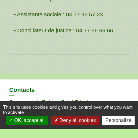
• Assistante sociale : 04 77 96 57 23
• Conciliateur de justice : 04 77 96 66 66
Contacts
Commune de Boisset-Saint-Priest
This site uses cookies and gives you control over what you want
15, rue de Bellevue
to activate
42560 Boisset-Saint-Priest - FRANCE
OK, accept all
Deny all cookies
Personalize
+33 4 77 76 34 88
Contact par formulaire