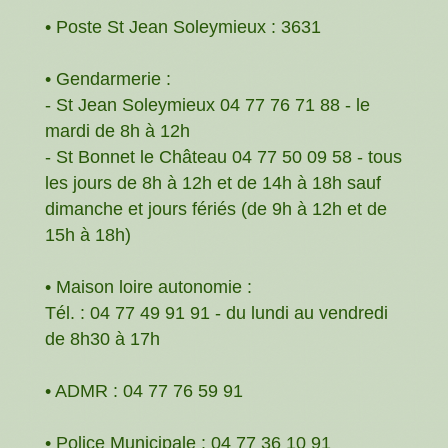
• Poste St Jean Soleymieux : 3631
• Gendarmerie :
- St Jean Soleymieux 04 77 76 71 88 - le
mardi de 8h à 12h
- St Bonnet le Château 04 77 50 09 58 - tous
les jours de 8h à 12h et de 14h à 18h sauf
dimanche et jours fériés (de 9h à 12h et de
15h à 18h)
• Maison loire autonomie :
Tél. : 04 77 49 91 91 - du lundi au vendredi
de 8h30 à 17h
• ADMR : 04 77 76 59 91
• Police Municipale : 04 77 36 10 91