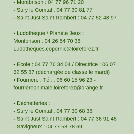
- Montbrison : 04 77 96 71 20
- Sury le Comtal : 04 77 30 81 77
- Saint Just Saint Rambert : 04 77 52 48 97
• Ludothèque / Planète Jeux :
Montbrison : 04 26 54 70 36
Ludotheques.copernic@loireforez.fr
• Ecole : 04 77 76 34 04 / Directrice : 06 07
62 55 87 (déchargée de classe le mardi)
• Fourrière : Tél. : 06 60 15 96 23 -
fourriereanimale.loireforez@orange.fr
• Déchetteries :
- Sury le Comtal : 04 77 30 68 38
- Saint Just Saint Rambert : 04 77 36 91 48
- Savigneux : 04 77 58 78 69