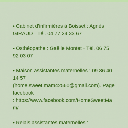
• Cabinet d’infirmières à Boisset : Agnès
GIRAUD - Tél. 04 77 24 33 67
• Osthéopathe : Gaëlle Montet - Tél. 06 75
92 03 07
• Maison assistantes maternelles : 09 86 40
14 57
(home.sweet.mam42560@gmail.com). Page
facebook
: https://www.facebook.com/HomeSweetMa
m/
• Relais assistantes maternelles :