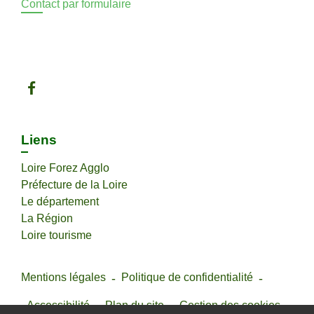
Contact par formulaire
Liens
Loire Forez Agglo
Préfecture de la Loire
Le département
La Région
Loire tourisme
Mentions légales
-
Politique de confidentialité
-
Accessibilité
-
Plan du site
-
Gestion des cookies