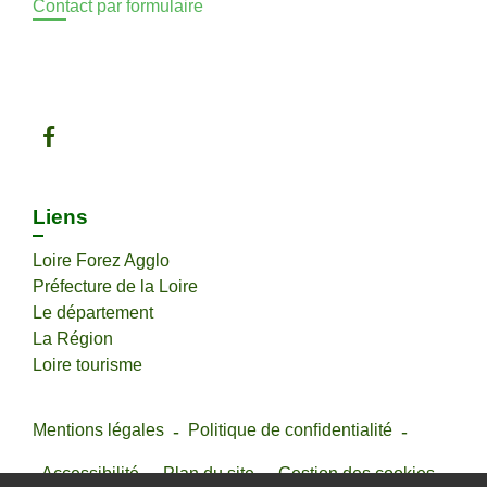
Contact par formulaire
Liens
Loire Forez Agglo
Préfecture de la Loire
Le département
La Région
Loire tourisme
Mentions légales
-
Politique de confidentialité
-
Accessibilité
-
Plan du site
-
Gestion des cookies