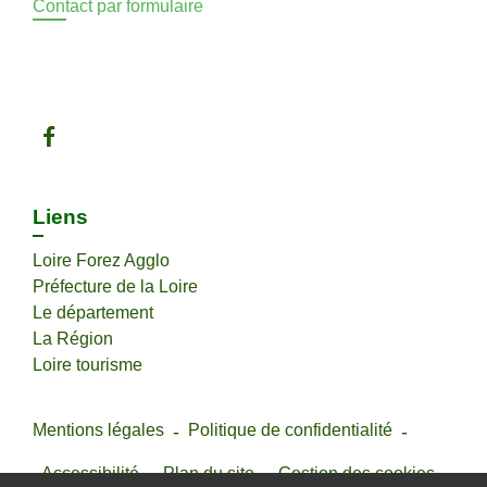
Contact par formulaire
Liens
Loire Forez Agglo
Préfecture de la Loire
Le département
La Région
Loire tourisme
Mentions légales
-
Politique de confidentialité
-
Accessibilité
-
Plan du site
-
Gestion des cookies